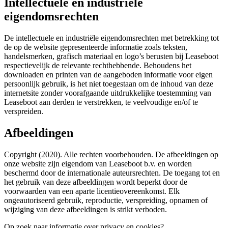
Intellectuele en industriële
eigendomsrechten
De intellectuele en industriële eigendomsrechten met betrekking tot
de op de website gepresenteerde informatie zoals teksten,
handelsmerken, grafisch materiaal en logo’s berusten bij Leaseboot
respectievelijk de relevante rechthebbende. Behoudens het
downloaden en printen van de aangeboden informatie voor eigen
persoonlijk gebruik, is het niet toegestaan om de inhoud van deze
internetsite zonder voorafgaande uitdrukkelijke toestemming van
Leaseboot aan derden te verstrekken, te veelvoudige en/of te
verspreiden.
Afbeeldingen
Copyright (2020). Alle rechten voorbehouden. De afbeeldingen op
onze website zijn eigendom van Leaseboot b.v. en worden
beschermd door de internationale auteursrechten. De toegang tot en
het gebruik van deze afbeeldingen wordt beperkt door de
voorwaarden van een aparte licentieovereenkomst. Elk
ongeautoriseerd gebruik, reproductie, verspreiding, opnamen of
wijziging van deze afbeeldingen is strikt verboden.
Op zoek naar informatie over privacy en cookies?