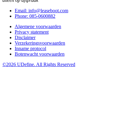
alleen op afspraak
Email: info@leaseboot.com
Phone: 085-0600882
Algemene voorwaarden
Privacy statement
Disclaimer
Verzekeringsvoorwaarden
Inname protocol
Botenwacht voorwaarden
©2026 UDefine. All Rights Reserved