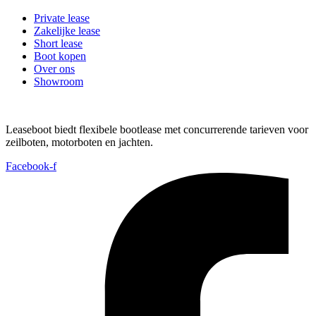
Private lease
Zakelijke lease
Short lease
Boot kopen
Over ons
Showroom
Leaseboot biedt flexibele bootlease met concurrerende tarieven voor
zeilboten, motorboten en jachten.
Facebook-f