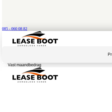
085 - 060 08 82
Pr
Vast maandbedrag