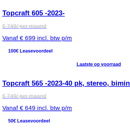
Topcraft 605 -2023-
€
749
/ per maand
Vanaf
€
699
incl. btw p/m
100€ Leasevoordeel
Laatste op voorraad
Topcraft 565 -2023-40 pk, stereo, bimin
€
749
/ per maand
Vanaf
€
649
incl. btw p/m
50€ Leasevoordeel