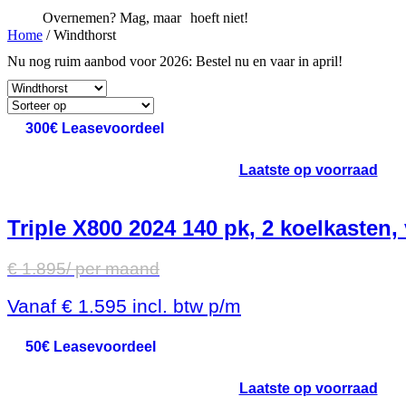
Overnemen? Mag, maar hoeft niet!
Home
/ Windthorst
Nu nog ruim aanbod voor 2026: Bestel nu en vaar in april!
300€ Leasevoordeel
Laatste op voorraad
Triple X800 2024 140 pk, 2 koelkasten, 
€
1.895
/ per maand
Vanaf
€
1.595
incl. btw p/m
50€ Leasevoordeel
Laatste op voorraad