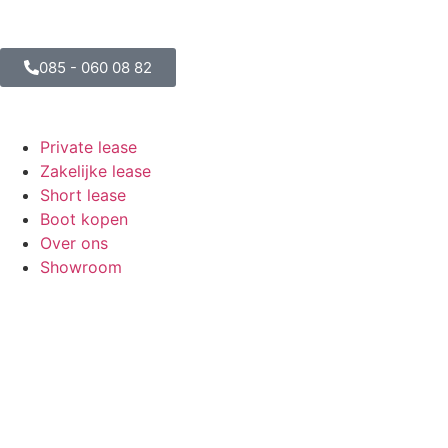
085 - 060 08 82
Private lease
Zakelijke lease
Short lease
Boot kopen
Over ons
Showroom