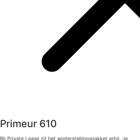
Primeur 610
Bij Private Lease zit het winterstallingspakket erbij. Je