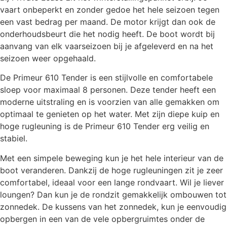
vaart onbeperkt en zonder gedoe het hele seizoen tegen
een vast bedrag per maand. De motor krijgt dan ook de
onderhoudsbeurt die het nodig heeft. De boot wordt bij
aanvang van elk vaarseizoen bij je afgeleverd en na het
seizoen weer opgehaald.
De Primeur 610 Tender is een stijlvolle en comfortabele
sloep voor maximaal 8 personen. Deze tender heeft een
moderne uitstraling en is voorzien van alle gemakken om
optimaal te genieten op het water. Met zijn diepe kuip en
hoge rugleuning is de Primeur 610 Tender erg veilig en
stabiel.
Met een simpele beweging kun je het hele interieur van de
boot veranderen. Dankzij de hoge rugleuningen zit je zeer
comfortabel, ideaal voor een lange rondvaart. Wil je liever
loungen? Dan kun je de rondzit gemakkelijk ombouwen tot
zonnedek. De kussens van het zonnedek, kun je eenvoudig
opbergen in een van de vele opbergruimtes onder de