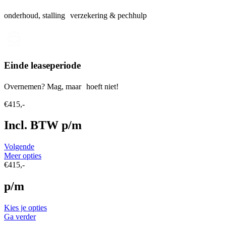
onderhoud, stalling verzekering & pechhulp
Einde leaseperiode
Overnemen? Mag, maar hoeft niet!
€415,-
Incl. BTW p/m
Volgende
Meer opties
€415,-
p/m
Kies je opties
Ga verder