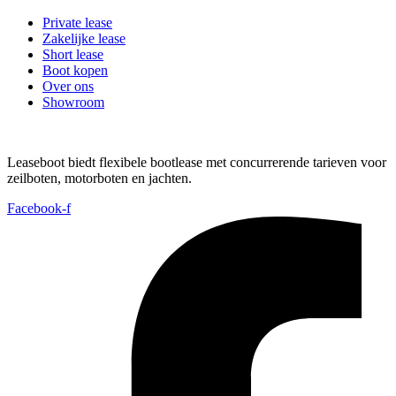
Private lease
Zakelijke lease
Short lease
Boot kopen
Over ons
Showroom
Leaseboot biedt flexibele bootlease met concurrerende tarieven voor
zeilboten, motorboten en jachten.
Facebook-f