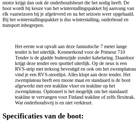
motor krijgt dan ook de onderhoudsbeurt die het nodig heeft. De
boot wordt bij keuze van het winterstallingspakket bij aanvang van
elk vaarseizoen bij je afgeleverd en na het seizoen weer opgehaald.
Bij het winterstallingspakket is dus winterstalling, onderhoud en
transport inbegrepen.
Het eerste wat opvalt aan deze fantastische 7 meter lange
tender is het uiterlijk. Kenmerkend voor de Primeur 710
Tender is de gladde buitenzijde zonder kabelaring. Daardoor
krijgt deze tender een sportief uiterlijk. Op de neus is een
RVS-strip met trekoog bevestigd en ook om het zwemplateau
vind je een RVS-stootlijst. Alles klopt aan deze tender. Het
zwemplateau heeft een mooie maat en standaard is de boot
afgewerkt met een teakline vloer en teakline op het
zwemplateau. Optioneel is het mogelijk om het standaard
teakline te vervangen voor Finland teakline of zelfs flexiteak.
Wat onderhoudsvrij is en niet verkleurt.
Specificaties van de boot: