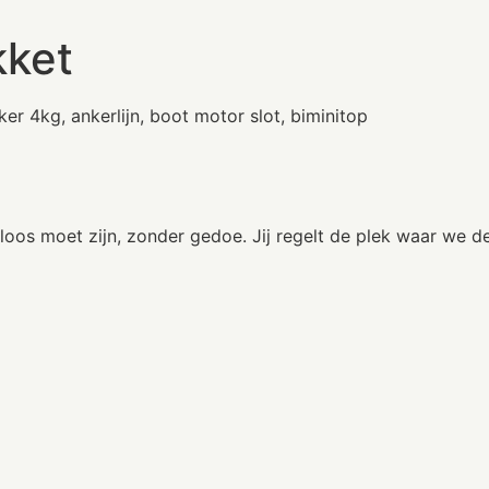
kket
ker 4kg, ankerlijn, boot motor slot, biminitop
oos moet zijn, zonder gedoe. Jij regelt de plek waar we d