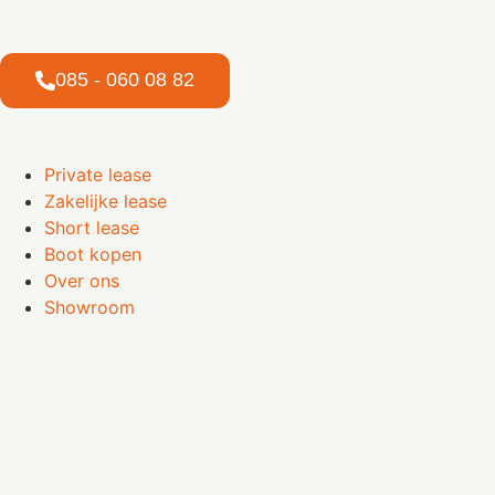
085 - 060 08 82
Private lease
Zakelijke lease
Short lease
Boot kopen
Over ons
Showroom